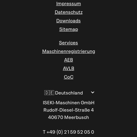
Impressum
Datenschutz
Downloads
Sitemap
Services
Maschinenregistrierung
AEB
AVLB
CoC
Sprache ändern
ISEKI-Maschinen GmbH
Rudolf-Diesel-Straße 4
40670 Meerbusch
T
+49 (0) 2159 52 05
0