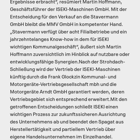
Ergebnisse erbracht“, resümiert Martin Hoffmann,
Geschäftsführer der ISEKI-Maschinen GmbH. Mit der
Entscheidung für den Verkauf an die Stavermann
GmbH bleibt die MMV GmbH in kompetenter Hand.
„Stavermann verfügt über acht Filialbetriebe und ein
jahrzehntelanges Know-how in dem für ISEKI
wichtigen Kommunalgeschäft“, äußert sich Martin
Hoffmann zuversichtlich im Hinblick auf nutzbare oder
entwicklungsfähige Synergien.Nach der Strohdach-
Schließung wird der Vertrieb der ISEKI-Maschinen
künftig durch die Frank Glockzin Kommunal- und
Motorgeräte-Vertriebsgesellschaft mbh und die
Motorgeräte Arndt GmbH garantiert werden, deren
Vertriebsgebiet sich entsprechend erweitert.Mit den
getroffenen Entscheidungen schließt ISEKI einen
wichtigen Prozess zur zukunftssicheren Ausrichtung
des Unternehmens ab und beendet den Spagat aus
Herstellertätigkeit und partiellem Vertrieb über
eigene Handelsunternehmen im Einzelhandel.