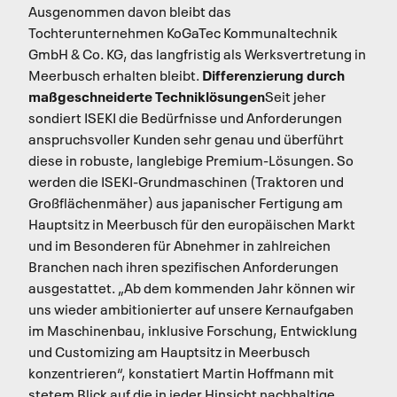
Ausgenommen davon bleibt das
Tochterunternehmen KoGaTec Kommunaltechnik
GmbH & Co. KG, das langfristig als Werksvertretung in
Differenzierung durch
Meerbusch erhalten bleibt.
maßgeschneiderte Techniklösungen
Seit jeher
sondiert ISEKI die Bedürfnisse und Anforderungen
anspruchsvoller Kunden sehr genau und überführt
diese in robuste, langlebige Premium-Lösungen. So
werden die ISEKI-Grundmaschinen (Traktoren und
Großflächenmäher) aus japanischer Fertigung am
Hauptsitz in Meerbusch für den europäischen Markt
und im Besonderen für Abnehmer in zahlreichen
Branchen nach ihren spezifischen Anforderungen
ausgestattet. „Ab dem kommenden Jahr können wir
uns wieder ambitionierter auf unsere Kernaufgaben
im Maschinenbau, inklusive Forschung, Entwicklung
und Customizing am Hauptsitz in Meerbusch
konzentrieren“, konstatiert Martin Hoffmann mit
stetem Blick auf die in jeder Hinsicht nachhaltige