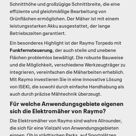
Schnitthöhe und großzügige Schnittbreite, die eine
effiziente und gleichmäßige Bearbeitung von
Grünflächen ermöglichen. Der Mäher ist mit einem
leistungsstarken Akku ausgestattet, der lange
Betriebszeiten garantiert.
Ein besonderes Highlight ist der Raymo Torpedo mit
Funkfernsteuerung
, der auch steile und unebene
Flächen problemlos bewältigt. Die robuste Bauweise
und die Möglichkeit, verschiedene Werkzeugträger zu
integrieren, vereinfachen die Mäharbeiten erheblich.
Mit Raymo investieren Sie in eine innovative Lösung
von ISEKI, die sowohl durch einfache Handhabung als
auch durch präzise Mähtechnik überzeugt.
Für welche Anwendungsgebiete eigenen
sich die Elektromäher von Raymo?
Die Elektromäher von Raymo sind wahre Allrounder,
die sich für eine Vielzahl von Anwendungsgebieten
eignen. Ob in städtischen Parks, auf Sportplätzen