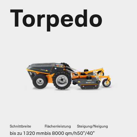
Torpedo
Schnittbreite
Flächenleistung
Steigung/Neigung
bis zu 1320 mm
bis 8000 qm/h
50°/40°