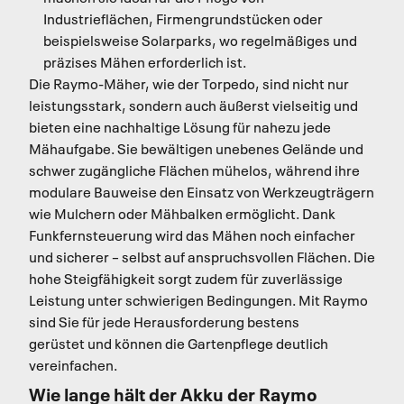
Industrieflächen, Firmengrundstücken oder
beispielsweise Solarparks, wo regelmäßiges und
präzises Mähen erforderlich ist.
Die Raymo-Mäher, wie der Torpedo, sind nicht nur
leistungsstark, sondern auch äußerst vielseitig und
bieten eine nachhaltige Lösung für nahezu jede
Mähaufgabe. Sie bewältigen unebenes Gelände und
schwer zugängliche Flächen mühelos, während ihre
modulare Bauweise den Einsatz von Werkzeugträgern
wie Mulchern oder Mähbalken ermöglicht. Dank
Funkfernsteuerung wird das Mähen noch einfacher
und sicherer – selbst auf anspruchsvollen Flächen. Die
hohe Steigfähigkeit sorgt zudem für zuverlässige
Leistung unter schwierigen Bedingungen. Mit Raymo
sind Sie für jede Herausforderung bestens
gerüstet und können die Gartenpflege deutlich
vereinfachen.
Wie lange hält der Akku der Raymo