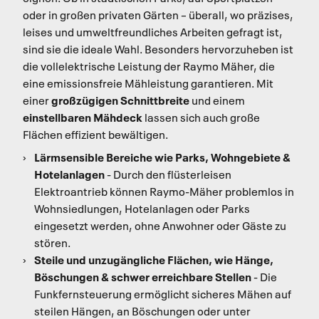
oder in großen privaten Gärten – überall, wo präzises,
leises und umweltfreundliches Arbeiten gefragt ist,
sind sie die ideale Wahl. Besonders hervorzuheben ist
die vollelektrische Leistung der Raymo Mäher, die
eine emissionsfreie Mähleistung garantieren. Mit
großzügigen Schnittbreite
einer
und einem
einstellbaren Mähdeck
lassen sich auch große
Flächen effizient bewältigen.
Lärmsensible Bereiche wie Parks, Wohngebiete &
Hotelanlagen
- Durch den flüsterleisen
Elektroantrieb können Raymo-Mäher problemlos in
Wohnsiedlungen, Hotelanlagen oder Parks
eingesetzt werden, ohne Anwohner oder Gäste zu
stören.
Steile und unzugängliche Flächen, wie Hänge,
Böschungen & schwer erreichbare Stellen
- Die
Funkfernsteuerung ermöglicht sicheres Mähen auf
steilen Hängen, an Böschungen oder unter