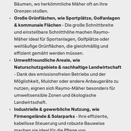
Bäumen, wo herkömmliche Mäher oft an ihre
Grenzen stoßen.
Große Grünflächen, wie Sportplätze, Golfanlagen
& kommunale Flächen
- Die große Schnittbreite
und einstellbare Schnitthöhe machen Raymo-
Mäher ideal für Sportanlagen, Golfplätze oder
weitläufige Grünflächen, die gleichmäßig und
effizient gemäht werden müssen.
Umweltfreundliche Areale, wie
Naturschutzgebiete & nachhaltige Landwirtschaft
- Dank des emissionsfreien Betriebs und der
Möglichkeit, Mulcher oder andere Anbaugeräte zu
nutzen, eignen sich Raymo-Mäher besonders für
umweltsensible Zonen und ökologische
Landwirtschaft.
Industrielle & gewerbliche Nutzung, wie
Firmengelände & Solarparks
- Ihre effiziente,
kabellose Steuerung und robuste Bauweise
machen sie ideal für die Pflege von