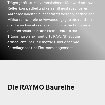
Trägergerät ist mit verschiedenen Mähwerken sowie
Reifen kompatibel und kann mit austauschbaren
Antriebseinheiten ausgestattet werden, sodass der
Mäher für zahlreiche Anwendungsgebiete rund um
die Uhr im Einsatz sein kann und die Technik immer
auf dem neusten Stand bleibt. Das auf der
Trägermaschine montierte RAYLINK-System
ermöglicht über Telemetrie Funktionen wie
Ferndiagnose und Flottenmanagement.
Die RAYMO Baureihe