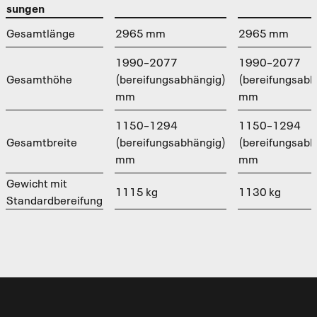
sungen
Gesamtlänge
2965 mm
2965 mm
1990–2077
1990–2077
Gesamthöhe
(bereifungsabhängig)
(bereifungsabh
mm
mm
1150–1294
1150–1294
Gesamtbreite
(bereifungsabhängig)
(bereifungsabh
mm
mm
Gewicht mit
1115 kg
1130 kg
Standardbereifung