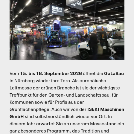
15. bis 18. September 2026
GaLaBau
Vom
öffnet die
in Nürnberg wieder ihre Tore. Als europäische
Leitmesse der grünen Branche ist sie der wichtigste
Treffpunkt für den Garten- und Landschaftsbau, für
Kommunen sowie für Profis aus der
ISEKI Maschinen
Grünflächenpflege. Auch wir von der
GmbH
sind selbstverständlich wieder vor Ort. In
diesem Jahr erwartet Sie an unserem Messestand ein
ganz besonderes Programm, das Tradition und