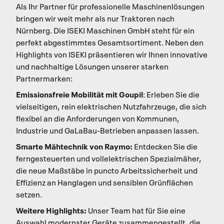
Als Ihr Partner für professionelle Maschinenlösungen
bringen wir weit mehr als nur Traktoren nach
Nürnberg. Die ISEKI Maschinen GmbH steht für ein
perfekt abgestimmtes Gesamtsortiment. Neben den
Highlights von ISEKI präsentieren wir Ihnen innovative
und nachhaltige Lösungen unserer starken
Partnermarken:
Emissionsfreie Mobilität
mit Goupil
: Erleben Sie die
vielseitigen, rein elektrischen Nutzfahrzeuge, die sich
flexibel an die Anforderungen von Kommunen,
Industrie und GaLaBau-Betrieben anpassen lassen.
Smarte Mähtechnik von Raymo:
Entdecken Sie die
ferngesteuerten und vollelektrischen Spezialmäher,
die neue Maßstäbe in puncto Arbeitssicherheit und
Effizienz an Hanglagen und sensiblen Grünflächen
setzen.
Weitere Highlights:
Unser Team hat für Sie eine
Auswahl modernster Geräte zusammengestellt, die