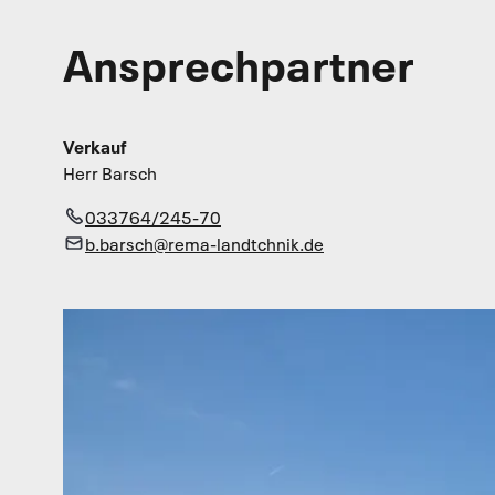
Ansprechpartner
Verkauf
Herr Barsch
033764/245-70
b.barsch@rema-landtchnik.de