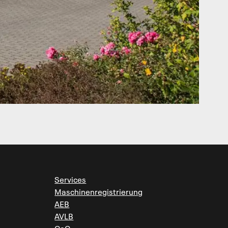
Services
Maschinenregistrierung
AEB
AVLB
CoC