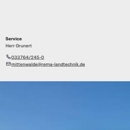
Service
Herr Grunert
033764/245-0
mittenwalde@rema-landtechnik.de