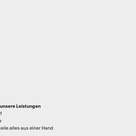
 unsere Leistungen
f
e
eile alles aus einer Hand