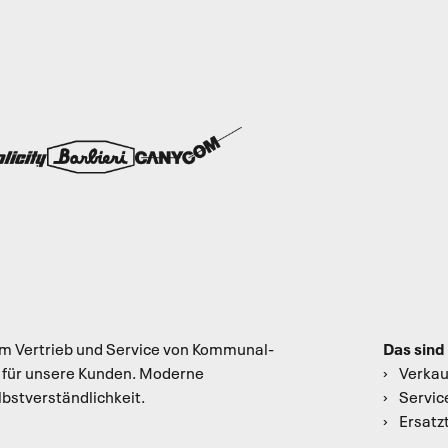
Das sind
 im Vertrieb und Service von Kommunal-
r für unsere Kunden. Moderne
Verkau
lbstverständlichkeit.
Servic
Ersatzt