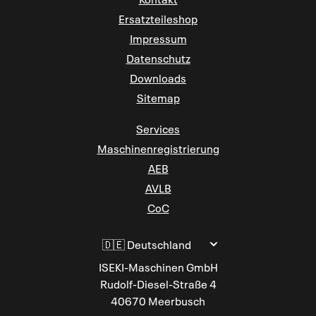
Ersatzteileshop
Impressum
Datenschutz
Downloads
Sitemap
Services
Maschinenregistrierung
AEB
AVLB
CoC
Sprache ändern
ISEKI-Maschinen GmbH
Rudolf-Diesel-Straße 4
40670 Meerbusch