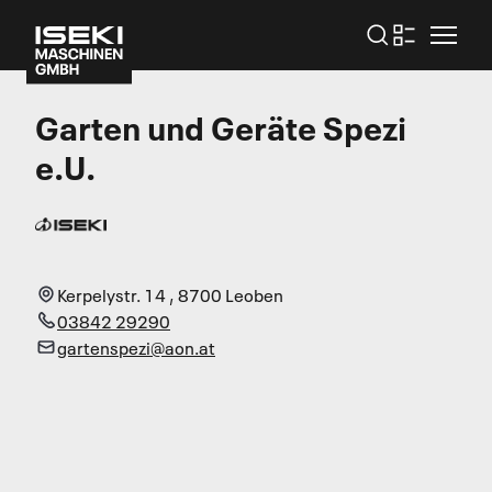
Garten und Geräte Spezi
e.U.
Kerpelystr. 14
,
8700
Leoben
03842 29290
gartenspezi@aon.at