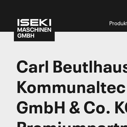
Produk
Carl Beutlhau
Kommunaltec
GmbH & Co. KG
Premiumpart