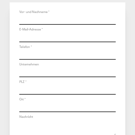
Vor- und Nachname
*
E-Mail-Adresse
*
Telefon
*
Unternehmen
PLZ
*
Ort
*
Nachricht