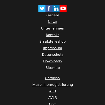
Karriere
News
Unternehmen
Kontakt
Ersatzteileshop
Impressum
Datenschutz
Downloads
Sitemap
Services
Maschinenregistrierung
AEB
AVLB
CoC